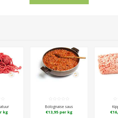
atuur
Bolognaise saus
Kip
r kg
€13,95 per kg
€16