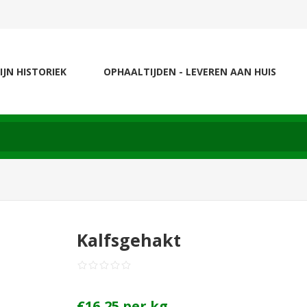
IJN HISTORIEK
OPHAALTIJDEN - LEVEREN AAN HUIS
Kalfsgehakt
€16,25 per kg