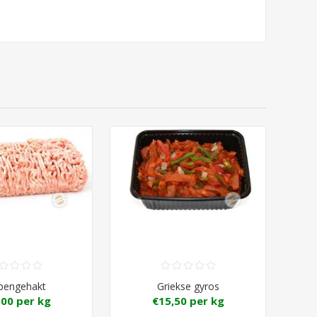
pengehakt
Griekse gyros
,00 per kg
€15,50 per kg