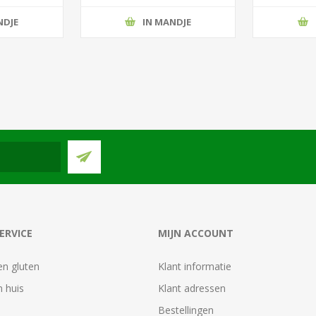
NDJE
IN MANDJE
ERVICE
MIJN ACCOUNT
en gluten
Klant informatie
 huis
Klant adressen
Bestellingen