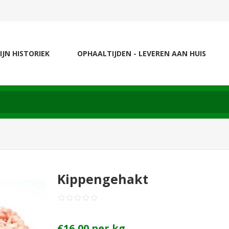
IJN HISTORIEK
OPHAALTIJDEN - LEVEREN AAN HUIS
Kippengehakt
€16,00 per kg