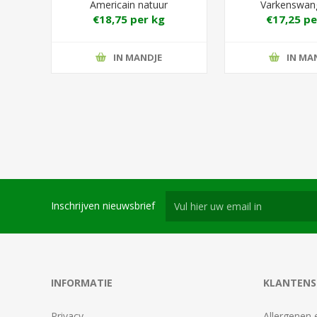
Americain natuur
Varkenswan
€18,75 per kg
€17,25 pe
IN MANDJE
IN MA
Inschrijven nieuwsbrief
INFORMATIE
KLANTENS
Privacy
Allergenen 