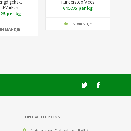
ngd gehakt
Runderstoofvlees
nd/Varken
€15,95 per kg
,25 per kg
IN MANDJE
IN MANDJE
CONTACTEER ONS
Natuurvlees Dobbelaere BVBA