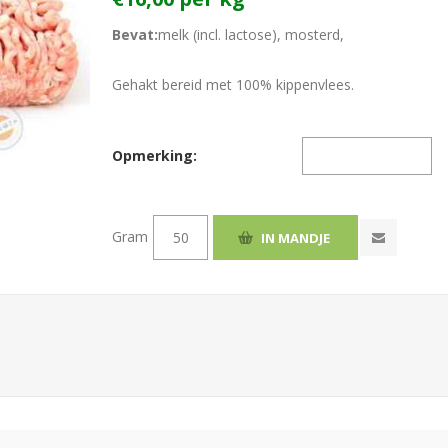
Bevat:
melk (incl. lactose), mosterd,
Gehakt bereid met 100% kippenvlees.
Opmerking:
Gram